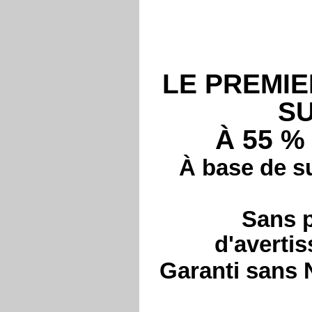
LE PREMIE
S
À 55 %
À base de s
Sans 
d'averti
Garanti sans