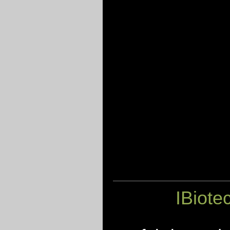
IBiote