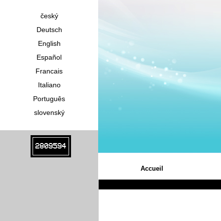
český
Deutsch
English
Español
Francais
Italiano
Português
slovenský
2809594
Accueil